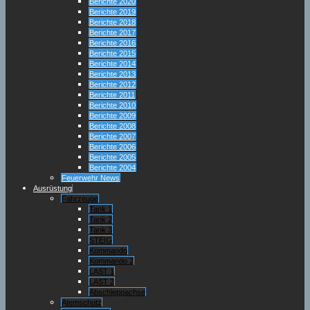
Berichte 2020
Berichte 2019
Berichte 2018
Berichte 2017
Berichte 2016
Berichte 2015
Berichte 2014
Berichte 2013
Berichte 2012
Berichte 2011
Berichte 2010
Berichte 2009
Berichte 2008
Berichte 2007
Berichte 2006
Berichte 2005
Berichte 2004
Feuerwehr News
Ausrüstung
Fahrzeuge
Tank 1
Tank 2
Tank 3
STEIG
Kommando
Kommando 2
LAST 1
LAST 2
Abschleppachse
Atemschutz