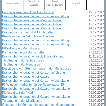
Technische
Brand
Brandeinsätze
Gesamt
Einsätze
sicherheitswache
Fahrzeugbergung auf der Hauptstraße
19.12.2017
Brandsicherheitswache bei Konzertveranstaltung
17.12.2017
Brandsicherheitswache bei Weihnachtsfeier
16.12.2017
Brandsicherheitswache bei Weihnachtsfeier
15.12.2017
Brandsicherheitswache bei Weihnachtsfeier
14.12.2017
Brandeinsatz in Felixdorf Mühlstraße
09.12.2017
Kleinbrand in der Sdlg. Maria Theresia
08.12.2017
Brandsicherheitswache bei Konzertveranstaltung
03.12.2017
Brandsicherheitswache bei Konzertveranstaltung
02.12.2017
PKW-Bergung Mohrstrasse
02.12.2017
Kaminbrand in der Bahnstraße
27.11.2017
Brandsicherheitswache bei Ballveranstaltung
11.11.2017
Türöffnung in der Schulstrasse
09.11.2017
Türöffnung in der Neugasse
02.11.2017
Beseitigung von Sturmschaden in der Mühlstrasse
29.10.2017
Brandsicherheitswache bei Konzertaufführung
28.10.2017
Brandsicherheitswache bei Kabarett
26.10.2017
Brandsicherheitswache bei Konzertveranstaltung
14.10.2017
PKW gegen Hydranten in der Fabrikgasse 15
07.10.2017
Brandsicherheitswache bei Kabarettveranstaltung
30.09.2017
Flurbrand auf der "Had"
29.09.2017
Brandsicherheitswache bei Kabarettveranstaltung
23.09.2017
Türöffnung in der Mießlgasse
22.09.2017
Gasaustritt in Mehrparteinhaus auf der Hauptstrasse
02.09.2017