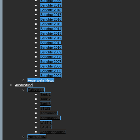
Berichte 2020
Berichte 2019
Berichte 2018
Berichte 2017
Berichte 2016
Berichte 2015
Berichte 2014
Berichte 2013
Berichte 2012
Berichte 2011
Berichte 2010
Berichte 2009
Berichte 2008
Berichte 2007
Berichte 2006
Berichte 2005
Berichte 2004
Feuerwehr News
Ausrüstung
Fahrzeuge
Tank 1
Tank 2
Tank 3
STEIG
Kommando
Kommando 2
LAST 1
LAST 2
Abschleppachse
Atemschutz