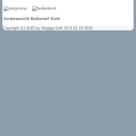
Vorderansicht
Bedienteil Korb
Copyright (c) 2015 by Megiga-Soft V6.0 01.10.2018