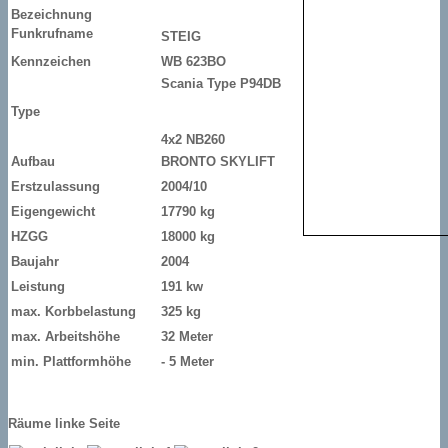
Bezeichnung
Funkrufname
STEIG
Kennzeichen
WB 623BO
Scania Type P94DB
Type
4x2 NB260
Aufbau
BRONTO SKYLIFT
Erstzulassung
2004/10
Eigengewicht
17790 kg
HZGG
18000 kg
Baujahr
2004
Leistung
191 kw
max.
Korbbelastung
325 kg
max. Arbeitshöhe
32 Meter
min. Plattformhöhe
- 5 Meter
Räume linke Seite