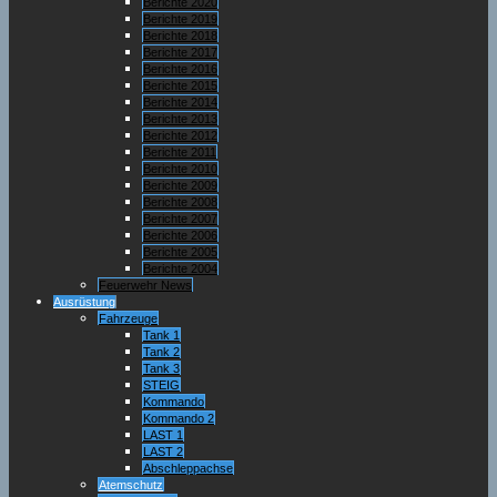
Berichte 2020
Berichte 2019
Berichte 2018
Berichte 2017
Berichte 2016
Berichte 2015
Berichte 2014
Berichte 2013
Berichte 2012
Berichte 2011
Berichte 2010
Berichte 2009
Berichte 2008
Berichte 2007
Berichte 2006
Berichte 2005
Berichte 2004
Feuerwehr News
Ausrüstung
Fahrzeuge
Tank 1
Tank 2
Tank 3
STEIG
Kommando
Kommando 2
LAST 1
LAST 2
Abschleppachse
Atemschutz