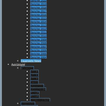
Berichte 2020
Berichte 2019
Berichte 2018
Berichte 2017
Berichte 2016
Berichte 2015
Berichte 2014
Berichte 2013
Berichte 2012
Berichte 2011
Berichte 2010
Berichte 2009
Berichte 2008
Berichte 2007
Berichte 2006
Berichte 2005
Berichte 2004
Feuerwehr News
Ausrüstung
Fahrzeuge
Tank 1
Tank 2
Tank 3
STEIG
Kommando
Kommando 2
LAST 1
LAST 2
Abschleppachse
Atemschutz