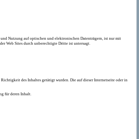
 und Nutzung auf optischen und elektronischen Datenträgern, ist nur mit
er Web Sites durch unberechtigte Dritte ist untersagt.
Richtigkeit des Inhaltes getätigt wurden. Die auf dieser Internetseite oder in
g für deren Inhalt.