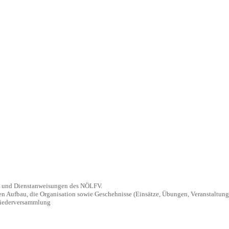
 und Dienstanweisungen des NÖLFV.
Aufbau, die Organisation sowie Geschehnisse (Einsätze, Übungen, Veranstaltungen
iederversammlung