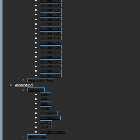
Berichte 2020
Berichte 2019
Berichte 2018
Berichte 2017
Berichte 2016
Berichte 2015
Berichte 2014
Berichte 2013
Berichte 2012
Berichte 2011
Berichte 2010
Berichte 2009
Berichte 2008
Berichte 2007
Berichte 2006
Berichte 2005
Berichte 2004
Feuerwehr News
Ausrüstung
Fahrzeuge
Tank 1
Tank 2
Tank 3
STEIG
Kommando
Kommando 2
LAST 1
LAST 2
Abschleppachse
Atemschutz