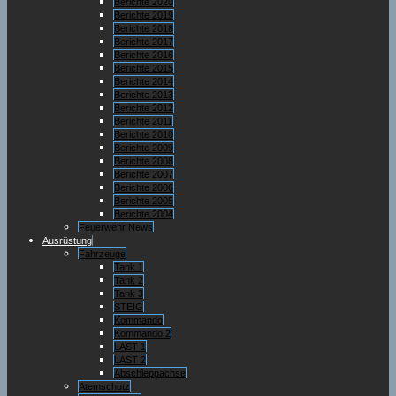
Berichte 2020
Berichte 2019
Berichte 2018
Berichte 2017
Berichte 2016
Berichte 2015
Berichte 2014
Berichte 2013
Berichte 2012
Berichte 2011
Berichte 2010
Berichte 2009
Berichte 2008
Berichte 2007
Berichte 2006
Berichte 2005
Berichte 2004
Feuerwehr News
Ausrüstung
Fahrzeuge
Tank 1
Tank 2
Tank 3
STEIG
Kommando
Kommando 2
LAST 1
LAST 2
Abschleppachse
Atemschutz