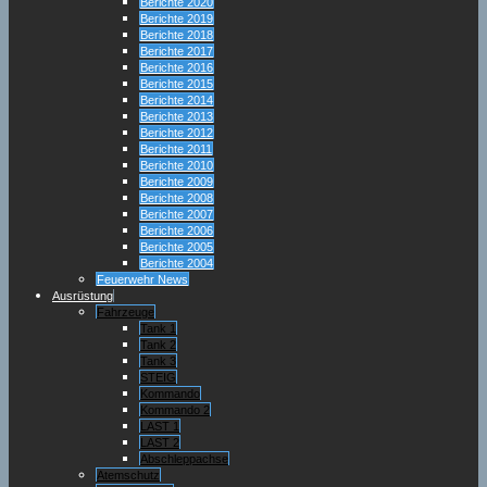
Berichte 2020
Berichte 2019
Berichte 2018
Berichte 2017
Berichte 2016
Berichte 2015
Berichte 2014
Berichte 2013
Berichte 2012
Berichte 2011
Berichte 2010
Berichte 2009
Berichte 2008
Berichte 2007
Berichte 2006
Berichte 2005
Berichte 2004
Feuerwehr News
Ausrüstung
Fahrzeuge
Tank 1
Tank 2
Tank 3
STEIG
Kommando
Kommando 2
LAST 1
LAST 2
Abschleppachse
Atemschutz