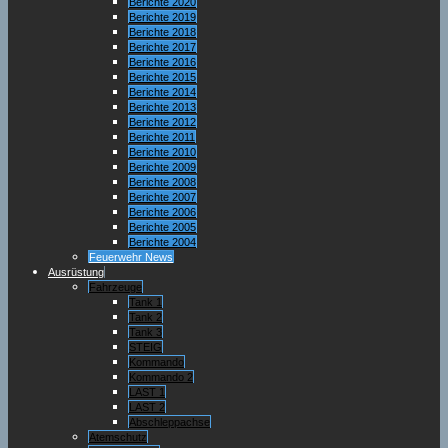
Berichte 2020
Berichte 2019
Berichte 2018
Berichte 2017
Berichte 2016
Berichte 2015
Berichte 2014
Berichte 2013
Berichte 2012
Berichte 2011
Berichte 2010
Berichte 2009
Berichte 2008
Berichte 2007
Berichte 2006
Berichte 2005
Berichte 2004
Feuerwehr News
Ausrüstung
Fahrzeuge
Tank 1
Tank 2
Tank 3
STEIG
Kommando
Kommando 2
LAST 1
LAST 2
Abschleppachse
Atemschutz