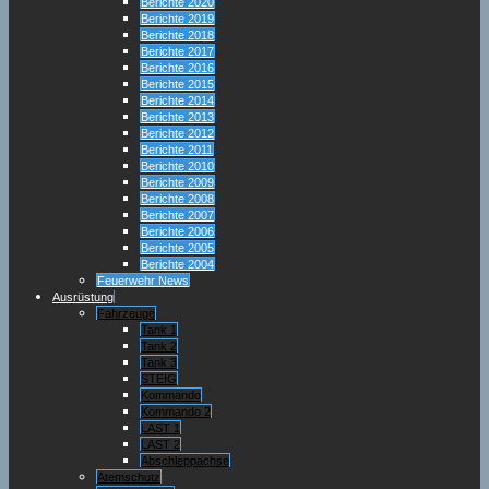
Berichte 2020
Berichte 2019
Berichte 2018
Berichte 2017
Berichte 2016
Berichte 2015
Berichte 2014
Berichte 2013
Berichte 2012
Berichte 2011
Berichte 2010
Berichte 2009
Berichte 2008
Berichte 2007
Berichte 2006
Berichte 2005
Berichte 2004
Feuerwehr News
Ausrüstung
Fahrzeuge
Tank 1
Tank 2
Tank 3
STEIG
Kommando
Kommando 2
LAST 1
LAST 2
Abschleppachse
Atemschutz