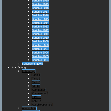
Berichte 2020
Berichte 2019
Berichte 2018
Berichte 2017
Berichte 2016
Berichte 2015
Berichte 2014
Berichte 2013
Berichte 2012
Berichte 2011
Berichte 2010
Berichte 2009
Berichte 2008
Berichte 2007
Berichte 2006
Berichte 2005
Berichte 2004
Feuerwehr News
Ausrüstung
Fahrzeuge
Tank 1
Tank 2
Tank 3
STEIG
Kommando
Kommando 2
LAST 1
LAST 2
Abschleppachse
Atemschutz