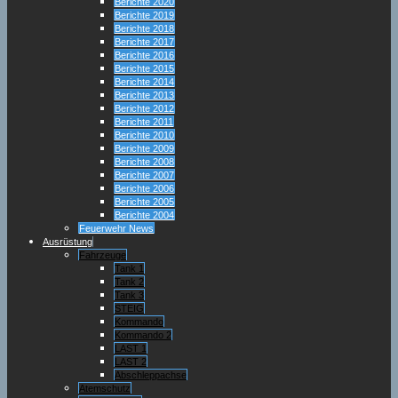
Berichte 2020
Berichte 2019
Berichte 2018
Berichte 2017
Berichte 2016
Berichte 2015
Berichte 2014
Berichte 2013
Berichte 2012
Berichte 2011
Berichte 2010
Berichte 2009
Berichte 2008
Berichte 2007
Berichte 2006
Berichte 2005
Berichte 2004
Feuerwehr News
Ausrüstung
Fahrzeuge
Tank 1
Tank 2
Tank 3
STEIG
Kommando
Kommando 2
LAST 1
LAST 2
Abschleppachse
Atemschutz