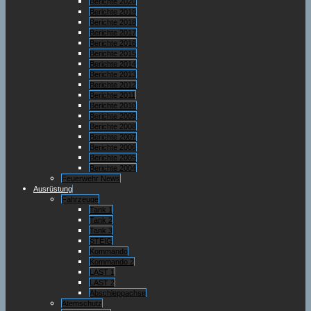
Berichte 2020
Berichte 2019
Berichte 2018
Berichte 2017
Berichte 2016
Berichte 2015
Berichte 2014
Berichte 2013
Berichte 2012
Berichte 2011
Berichte 2010
Berichte 2009
Berichte 2008
Berichte 2007
Berichte 2006
Berichte 2005
Berichte 2004
Feuerwehr News
Ausrüstung
Fahrzeuge
Tank 1
Tank 2
Tank 3
STEIG
Kommando
Kommando 2
LAST 1
LAST 2
Abschleppachse
Atemschutz