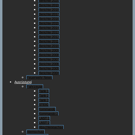
Berichte 2020
Berichte 2019
Berichte 2018
Berichte 2017
Berichte 2016
Berichte 2015
Berichte 2014
Berichte 2013
Berichte 2012
Berichte 2011
Berichte 2010
Berichte 2009
Berichte 2008
Berichte 2007
Berichte 2006
Berichte 2005
Berichte 2004
Feuerwehr News
Ausrüstung
Fahrzeuge
Tank 1
Tank 2
Tank 3
STEIG
Kommando
Kommando 2
LAST 1
LAST 2
Abschleppachse
Atemschutz