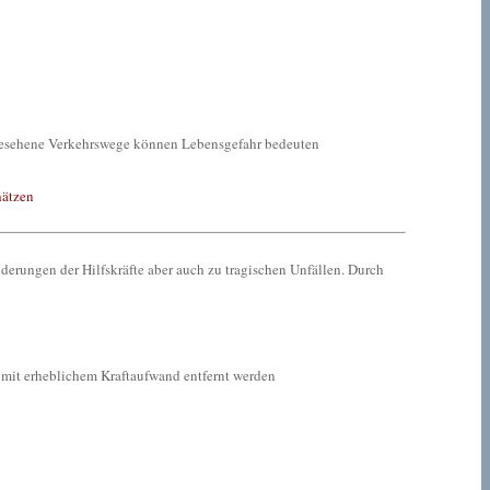
 angesehene Verkehrswege können Lebensgefahr bedeuten
hätzen
erungen der Hilfskräfte aber auch zu tragischen Unfällen. Durch
 mit erheblichem Kraftaufwand entfernt werden