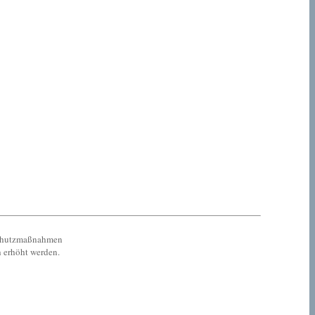
 Schutzmaßnahmen
h erhöht werden.