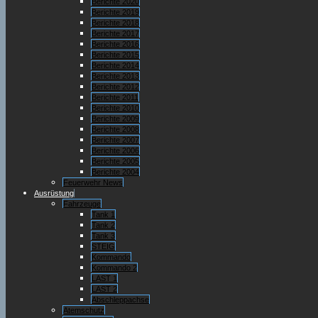
Berichte 2020
Berichte 2019
Berichte 2018
Berichte 2017
Berichte 2016
Berichte 2015
Berichte 2014
Berichte 2013
Berichte 2012
Berichte 2011
Berichte 2010
Berichte 2009
Berichte 2008
Berichte 2007
Berichte 2006
Berichte 2005
Berichte 2004
Feuerwehr News
Ausrüstung
Fahrzeuge
Tank 1
Tank 2
Tank 3
STEIG
Kommando
Kommando 2
LAST 1
LAST 2
Abschleppachse
Atemschutz