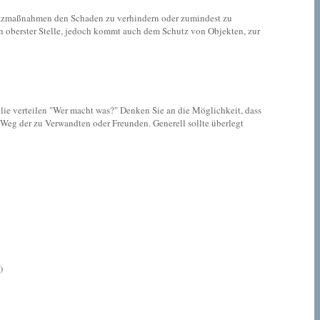
hutzmaßnahmen den Schaden zu verhindern oder zumindest zu
an oberster Stelle, jedoch kommt auch dem Schutz von Objekten, zur
ilie verteilen "Wer macht was?" Denken Sie an die Möglichkeit, dass
re Weg der zu Verwandten oder Freunden. Generell sollte überlegt
)