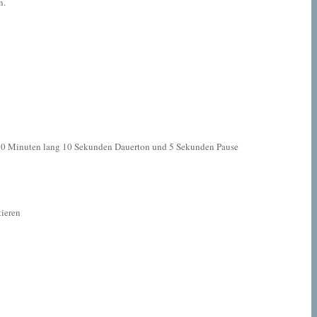
n.
" 10 Minuten lang 10 Sekunden Dauerton und 5 Sekunden Pause
tieren