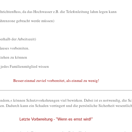
richtenfluss, da das Hochwasser z.B. die Telefonleitung lahm legen kann
fahrenzone gebracht werde müssen)
erhalb der Arbeitszeit)
auses vorbereiten.
eziehen zu können
e jedes Familienmitglied wissen
Besser einmal zuviel vorbereitet, als einmal zu wenig!
hindern,< können Schutzvorkehrungen viel bewirken. Dabei ist es notwendig, die
n. Dadurch kann ein Schaden verringert und die persönliche Sicherheit wesentlic
Letzte Vorbereitung - "Wenn es ernst wird!"