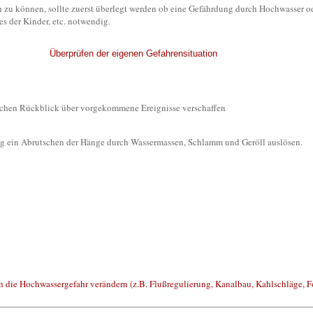
u können, sollte zuerst überlegt werden ob eine Gefährdung durch Hochwasser ode
 der Kinder, etc. notwendig.
Überprüfen der eigenen Gefahrensituation
schen Rückblick über vorgekommene Ereignisse verschaffen
hlag ein Abrutschen der Hänge durch Wassermassen, Schlamm und Geröll auslösen.
e Hochwassergefahr verändern (z.B. Flußregulierung, Kanalbau, Kahlschläge, For