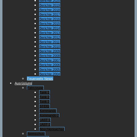
Berichte 2020
Berichte 2019
Berichte 2018
Berichte 2017
Berichte 2016
Berichte 2015
Berichte 2014
Berichte 2013
Berichte 2012
Berichte 2011
Berichte 2010
Berichte 2009
Berichte 2008
Berichte 2007
Berichte 2006
Berichte 2005
Berichte 2004
Feuerwehr News
Ausrüstung
Fahrzeuge
Tank 1
Tank 2
Tank 3
STEIG
Kommando
Kommando 2
LAST 1
LAST 2
Abschleppachse
Atemschutz