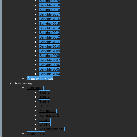
Berichte 2020
Berichte 2019
Berichte 2018
Berichte 2017
Berichte 2016
Berichte 2015
Berichte 2014
Berichte 2013
Berichte 2012
Berichte 2011
Berichte 2010
Berichte 2009
Berichte 2008
Berichte 2007
Berichte 2006
Berichte 2005
Berichte 2004
Feuerwehr News
Ausrüstung
Fahrzeuge
Tank 1
Tank 2
Tank 3
STEIG
Kommando
Kommando 2
LAST 1
LAST 2
Abschleppachse
Atemschutz