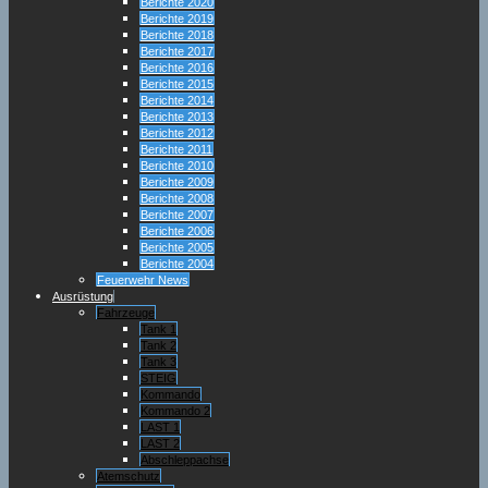
Berichte 2020
Berichte 2019
Berichte 2018
Berichte 2017
Berichte 2016
Berichte 2015
Berichte 2014
Berichte 2013
Berichte 2012
Berichte 2011
Berichte 2010
Berichte 2009
Berichte 2008
Berichte 2007
Berichte 2006
Berichte 2005
Berichte 2004
Feuerwehr News
Ausrüstung
Fahrzeuge
Tank 1
Tank 2
Tank 3
STEIG
Kommando
Kommando 2
LAST 1
LAST 2
Abschleppachse
Atemschutz