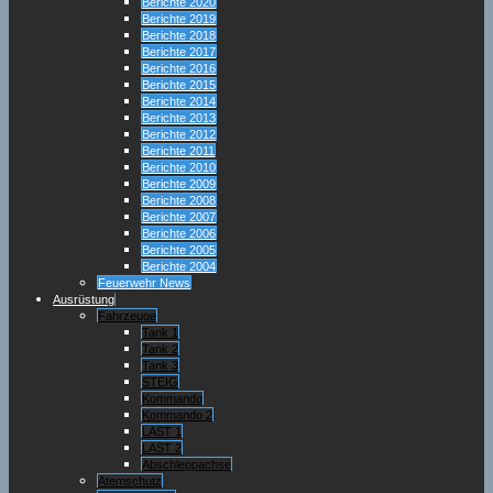
Berichte 2020
Berichte 2019
Berichte 2018
Berichte 2017
Berichte 2016
Berichte 2015
Berichte 2014
Berichte 2013
Berichte 2012
Berichte 2011
Berichte 2010
Berichte 2009
Berichte 2008
Berichte 2007
Berichte 2006
Berichte 2005
Berichte 2004
Feuerwehr News
Ausrüstung
Fahrzeuge
Tank 1
Tank 2
Tank 3
STEIG
Kommando
Kommando 2
LAST 1
LAST 2
Abschleppachse
Atemschutz