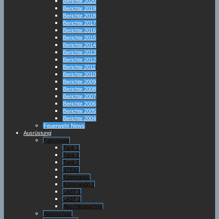
Berichte 2020
Berichte 2019
Berichte 2018
Berichte 2017
Berichte 2016
Berichte 2015
Berichte 2014
Berichte 2013
Berichte 2012
Berichte 2011
Berichte 2010
Berichte 2009
Berichte 2008
Berichte 2007
Berichte 2006
Berichte 2005
Berichte 2004
Feuerwehr News
Ausrüstung
Fahrzeuge
Tank 1
Tank 2
Tank 3
STEIG
Kommando
Kommando 2
LAST 1
LAST 2
Abschleppachse
Atemschutz