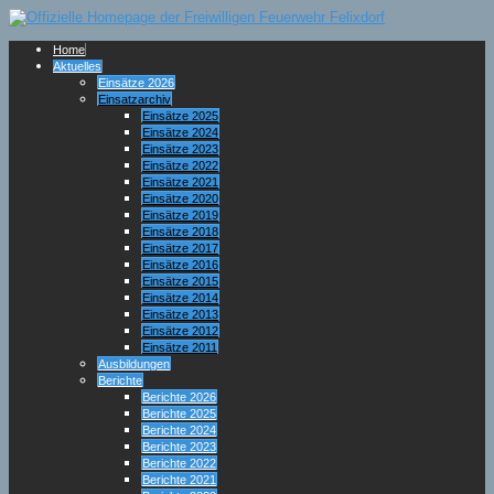
Home
Aktuelles
Einsätze 2026
Einsatzarchiv
Einsätze 2025
Einsätze 2024
Einsätze 2023
Einsätze 2022
Einsätze 2021
Einsätze 2020
Einsätze 2019
Einsätze 2018
Einsätze 2017
Einsätze 2016
Einsätze 2015
Einsätze 2014
Einsätze 2013
Einsätze 2012
Einsätze 2011
Ausbildungen
Berichte
Berichte 2026
Berichte 2025
Berichte 2024
Berichte 2023
Berichte 2022
Berichte 2021