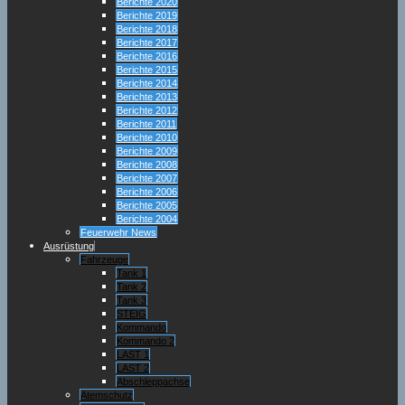
Berichte 2020
Berichte 2019
Berichte 2018
Berichte 2017
Berichte 2016
Berichte 2015
Berichte 2014
Berichte 2013
Berichte 2012
Berichte 2011
Berichte 2010
Berichte 2009
Berichte 2008
Berichte 2007
Berichte 2006
Berichte 2005
Berichte 2004
Feuerwehr News
Ausrüstung
Fahrzeuge
Tank 1
Tank 2
Tank 3
STEIG
Kommando
Kommando 2
LAST 1
LAST 2
Abschleppachse
Atemschutz