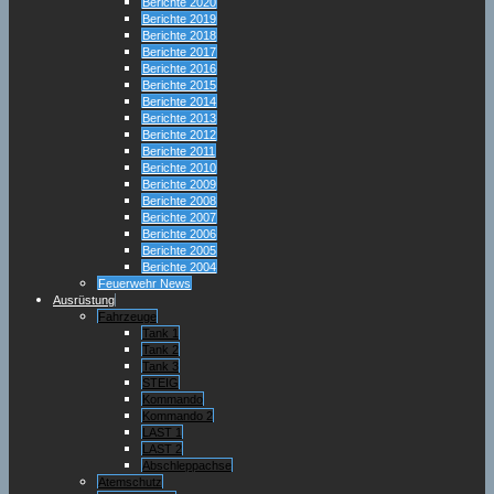
Berichte 2020
Berichte 2019
Berichte 2018
Berichte 2017
Berichte 2016
Berichte 2015
Berichte 2014
Berichte 2013
Berichte 2012
Berichte 2011
Berichte 2010
Berichte 2009
Berichte 2008
Berichte 2007
Berichte 2006
Berichte 2005
Berichte 2004
Feuerwehr News
Ausrüstung
Fahrzeuge
Tank 1
Tank 2
Tank 3
STEIG
Kommando
Kommando 2
LAST 1
LAST 2
Abschleppachse
Atemschutz