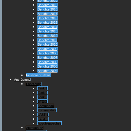
Berichte 2020
Berichte 2019
Berichte 2018
Berichte 2017
Berichte 2016
Berichte 2015
Berichte 2014
Berichte 2013
Berichte 2012
Berichte 2011
Berichte 2010
Berichte 2009
Berichte 2008
Berichte 2007
Berichte 2006
Berichte 2005
Berichte 2004
Feuerwehr News
Ausrüstung
Fahrzeuge
Tank 1
Tank 2
Tank 3
STEIG
Kommando
Kommando 2
LAST 1
LAST 2
Abschleppachse
Atemschutz