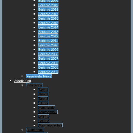
Berichte 2020
Berichte 2019
Berichte 2018
Berichte 2017
Berichte 2016
Berichte 2015
Berichte 2014
Berichte 2013
Berichte 2012
Berichte 2011
Berichte 2010
Berichte 2009
Berichte 2008
Berichte 2007
Berichte 2006
Berichte 2005
Berichte 2004
Feuerwehr News
Ausrüstung
Fahrzeuge
Tank 1
Tank 2
Tank 3
STEIG
Kommando
Kommando 2
LAST 1
LAST 2
Abschleppachse
Atemschutz