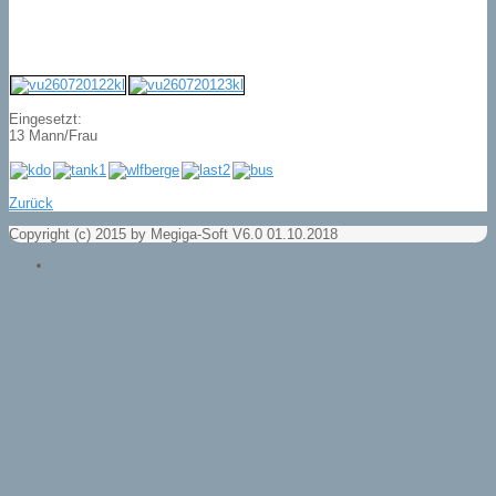
Eingesetzt:
13 Mann/Frau
Zurück
Copyright (c) 2015 by Megiga-Soft V6.0 01.10.2018