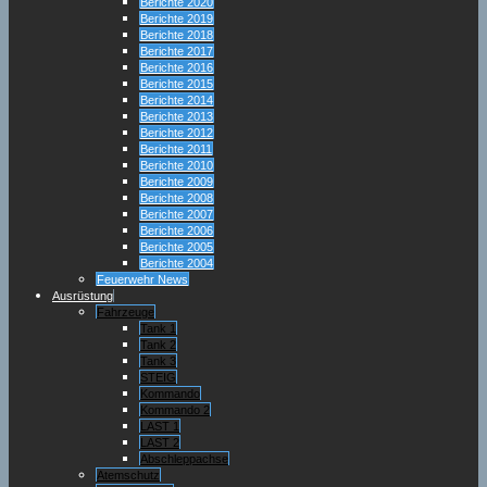
Berichte 2020
Berichte 2019
Berichte 2018
Berichte 2017
Berichte 2016
Berichte 2015
Berichte 2014
Berichte 2013
Berichte 2012
Berichte 2011
Berichte 2010
Berichte 2009
Berichte 2008
Berichte 2007
Berichte 2006
Berichte 2005
Berichte 2004
Feuerwehr News
Ausrüstung
Fahrzeuge
Tank 1
Tank 2
Tank 3
STEIG
Kommando
Kommando 2
LAST 1
LAST 2
Abschleppachse
Atemschutz