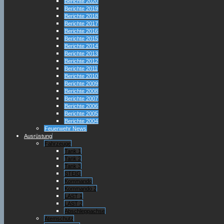
Berichte 2020
Berichte 2019
Berichte 2018
Berichte 2017
Berichte 2016
Berichte 2015
Berichte 2014
Berichte 2013
Berichte 2012
Berichte 2011
Berichte 2010
Berichte 2009
Berichte 2008
Berichte 2007
Berichte 2006
Berichte 2005
Berichte 2004
Feuerwehr News
Ausrüstung
Fahrzeuge
Tank 1
Tank 2
Tank 3
STEIG
Kommando
Kommando 2
LAST 1
LAST 2
Abschleppachse
Atemschutz