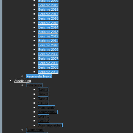
Berichte 2020
Berichte 2019
Berichte 2018
Berichte 2017
Berichte 2016
Berichte 2015
Berichte 2014
Berichte 2013
Berichte 2012
Berichte 2011
Berichte 2010
Berichte 2009
Berichte 2008
Berichte 2007
Berichte 2006
Berichte 2005
Berichte 2004
Feuerwehr News
Ausrüstung
Fahrzeuge
Tank 1
Tank 2
Tank 3
STEIG
Kommando
Kommando 2
LAST 1
LAST 2
Abschleppachse
Atemschutz