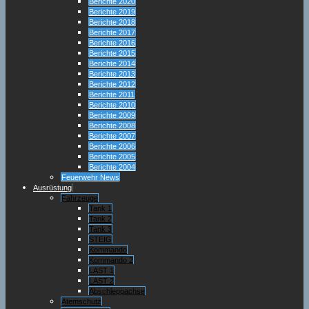
Berichte 2020
Berichte 2019
Berichte 2018
Berichte 2017
Berichte 2016
Berichte 2015
Berichte 2014
Berichte 2013
Berichte 2012
Berichte 2011
Berichte 2010
Berichte 2009
Berichte 2008
Berichte 2007
Berichte 2006
Berichte 2005
Berichte 2004
Feuerwehr News
Ausrüstung
Fahrzeuge
Tank 1
Tank 2
Tank 3
STEIG
Kommando
Kommando 2
LAST 1
LAST 2
Abschleppachse
Atemschutz