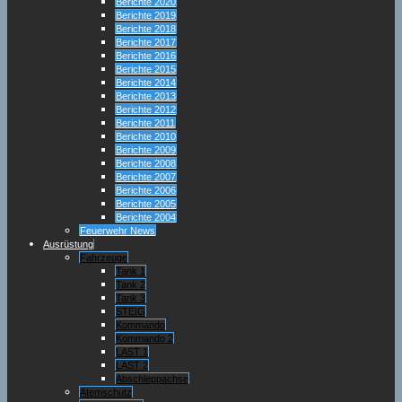
Berichte 2020
Berichte 2019
Berichte 2018
Berichte 2017
Berichte 2016
Berichte 2015
Berichte 2014
Berichte 2013
Berichte 2012
Berichte 2011
Berichte 2010
Berichte 2009
Berichte 2008
Berichte 2007
Berichte 2006
Berichte 2005
Berichte 2004
Feuerwehr News
Ausrüstung
Fahrzeuge
Tank 1
Tank 2
Tank 3
STEIG
Kommando
Kommando 2
LAST 1
LAST 2
Abschleppachse
Atemschutz