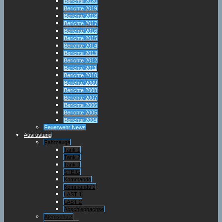
Berichte 2020
Berichte 2019
Berichte 2018
Berichte 2017
Berichte 2016
Berichte 2015
Berichte 2014
Berichte 2013
Berichte 2012
Berichte 2011
Berichte 2010
Berichte 2009
Berichte 2008
Berichte 2007
Berichte 2006
Berichte 2005
Berichte 2004
Feuerwehr News
Ausrüstung
Fahrzeuge
Tank 1
Tank 2
Tank 3
STEIG
Kommando
Kommando 2
LAST 1
LAST 2
Abschleppachse
Atemschutz