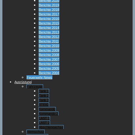
Berichte 2020
Berichte 2019
Berichte 2018
Berichte 2017
Berichte 2016
Berichte 2015
Berichte 2014
Berichte 2013
Berichte 2012
Berichte 2011
Berichte 2010
Berichte 2009
Berichte 2008
Berichte 2007
Berichte 2006
Berichte 2005
Berichte 2004
Feuerwehr News
Ausrüstung
Fahrzeuge
Tank 1
Tank 2
Tank 3
STEIG
Kommando
Kommando 2
LAST 1
LAST 2
Abschleppachse
Atemschutz