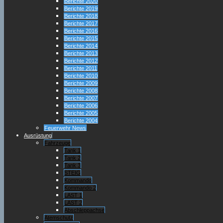
Berichte 2020
Berichte 2019
Berichte 2018
Berichte 2017
Berichte 2016
Berichte 2015
Berichte 2014
Berichte 2013
Berichte 2012
Berichte 2011
Berichte 2010
Berichte 2009
Berichte 2008
Berichte 2007
Berichte 2006
Berichte 2005
Berichte 2004
Feuerwehr News
Ausrüstung
Fahrzeuge
Tank 1
Tank 2
Tank 3
STEIG
Kommando
Kommando 2
LAST 1
LAST 2
Abschleppachse
Atemschutz