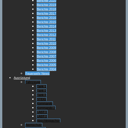
Berichte 2020
Berichte 2019
Berichte 2018
Berichte 2017
Berichte 2016
Berichte 2015
Berichte 2014
Berichte 2013
Berichte 2012
Berichte 2011
Berichte 2010
Berichte 2009
Berichte 2008
Berichte 2007
Berichte 2006
Berichte 2005
Berichte 2004
Feuerwehr News
Ausrüstung
Fahrzeuge
Tank 1
Tank 2
Tank 3
STEIG
Kommando
Kommando 2
LAST 1
LAST 2
Abschleppachse
Atemschutz