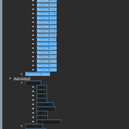
Berichte 2020
Berichte 2019
Berichte 2018
Berichte 2017
Berichte 2016
Berichte 2015
Berichte 2014
Berichte 2013
Berichte 2012
Berichte 2011
Berichte 2010
Berichte 2009
Berichte 2008
Berichte 2007
Berichte 2006
Berichte 2005
Berichte 2004
Feuerwehr News
Ausrüstung
Fahrzeuge
Tank 1
Tank 2
Tank 3
STEIG
Kommando
Kommando 2
LAST 1
LAST 2
Abschleppachse
Atemschutz