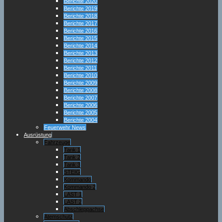
Berichte 2020
Berichte 2019
Berichte 2018
Berichte 2017
Berichte 2016
Berichte 2015
Berichte 2014
Berichte 2013
Berichte 2012
Berichte 2011
Berichte 2010
Berichte 2009
Berichte 2008
Berichte 2007
Berichte 2006
Berichte 2005
Berichte 2004
Feuerwehr News
Ausrüstung
Fahrzeuge
Tank 1
Tank 2
Tank 3
STEIG
Kommando
Kommando 2
LAST 1
LAST 2
Abschleppachse
Atemschutz