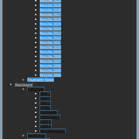
Berichte 2020
Berichte 2019
Berichte 2018
Berichte 2017
Berichte 2016
Berichte 2015
Berichte 2014
Berichte 2013
Berichte 2012
Berichte 2011
Berichte 2010
Berichte 2009
Berichte 2008
Berichte 2007
Berichte 2006
Berichte 2005
Berichte 2004
Feuerwehr News
Ausrüstung
Fahrzeuge
Tank 1
Tank 2
Tank 3
STEIG
Kommando
Kommando 2
LAST 1
LAST 2
Abschleppachse
Atemschutz