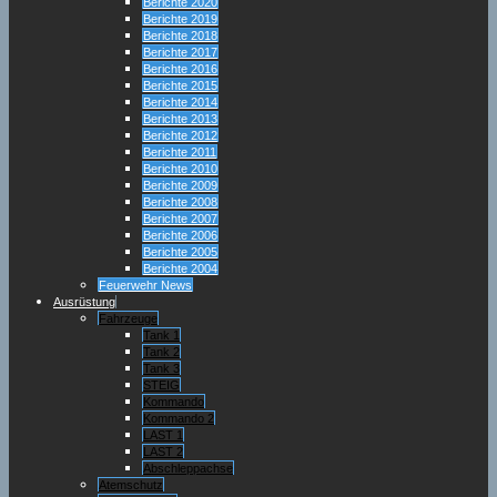
Berichte 2020
Berichte 2019
Berichte 2018
Berichte 2017
Berichte 2016
Berichte 2015
Berichte 2014
Berichte 2013
Berichte 2012
Berichte 2011
Berichte 2010
Berichte 2009
Berichte 2008
Berichte 2007
Berichte 2006
Berichte 2005
Berichte 2004
Feuerwehr News
Ausrüstung
Fahrzeuge
Tank 1
Tank 2
Tank 3
STEIG
Kommando
Kommando 2
LAST 1
LAST 2
Abschleppachse
Atemschutz