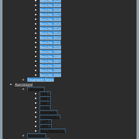
Berichte 2020
Berichte 2019
Berichte 2018
Berichte 2017
Berichte 2016
Berichte 2015
Berichte 2014
Berichte 2013
Berichte 2012
Berichte 2011
Berichte 2010
Berichte 2009
Berichte 2008
Berichte 2007
Berichte 2006
Berichte 2005
Berichte 2004
Feuerwehr News
Ausrüstung
Fahrzeuge
Tank 1
Tank 2
Tank 3
STEIG
Kommando
Kommando 2
LAST 1
LAST 2
Abschleppachse
Atemschutz