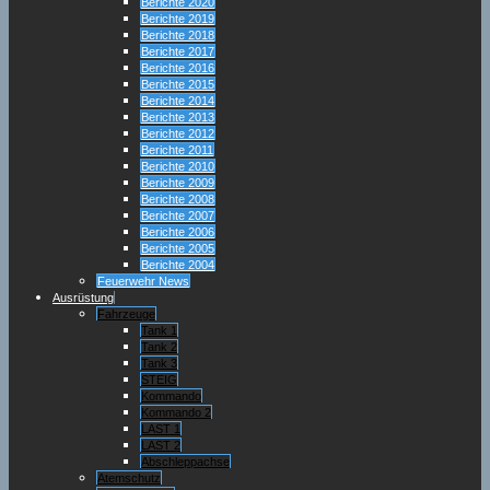
Berichte 2020
Berichte 2019
Berichte 2018
Berichte 2017
Berichte 2016
Berichte 2015
Berichte 2014
Berichte 2013
Berichte 2012
Berichte 2011
Berichte 2010
Berichte 2009
Berichte 2008
Berichte 2007
Berichte 2006
Berichte 2005
Berichte 2004
Feuerwehr News
Ausrüstung
Fahrzeuge
Tank 1
Tank 2
Tank 3
STEIG
Kommando
Kommando 2
LAST 1
LAST 2
Abschleppachse
Atemschutz