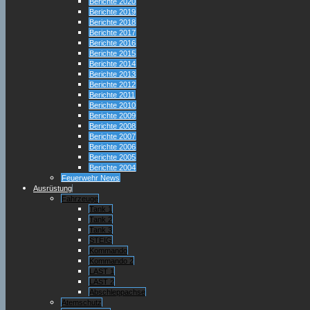
Berichte 2020
Berichte 2019
Berichte 2018
Berichte 2017
Berichte 2016
Berichte 2015
Berichte 2014
Berichte 2013
Berichte 2012
Berichte 2011
Berichte 2010
Berichte 2009
Berichte 2008
Berichte 2007
Berichte 2006
Berichte 2005
Berichte 2004
Feuerwehr News
Ausrüstung
Fahrzeuge
Tank 1
Tank 2
Tank 3
STEIG
Kommando
Kommando 2
LAST 1
LAST 2
Abschleppachse
Atemschutz