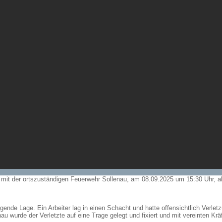
it der ortszuständigen Feuerwehr Sollenau, am 08.09.2025 um 15:30 Uhr, ala
 folgende Lage. Ein Arbeiter lag in einen Schacht und hatte offensichtlich Ver
 wurde der Verletzte auf eine Trage gelegt und fixiert und mit vereinten K