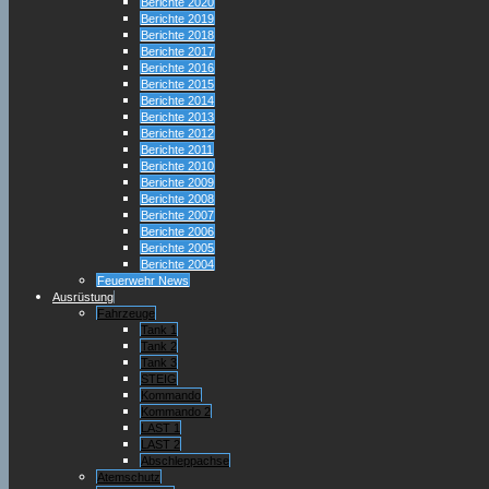
Berichte 2020
Berichte 2019
Berichte 2018
Berichte 2017
Berichte 2016
Berichte 2015
Berichte 2014
Berichte 2013
Berichte 2012
Berichte 2011
Berichte 2010
Berichte 2009
Berichte 2008
Berichte 2007
Berichte 2006
Berichte 2005
Berichte 2004
Feuerwehr News
Ausrüstung
Fahrzeuge
Tank 1
Tank 2
Tank 3
STEIG
Kommando
Kommando 2
LAST 1
LAST 2
Abschleppachse
Atemschutz