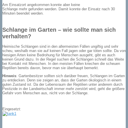
Am Einsatzort angekommen konnte aber keine
Schlange mehr gefunden werden. Damit konnte der Einsatz nach 30
Minuten beendet werden.
Schlange im Garten – wie sollte man sich
verhalten?
Heimische Schlangen sind in den allermeisten Fällen ungiftig und sehr
scheu, weshalb man sie auf keinen Fall jagen oder gar töten sollte. Da von
hiesigen Arten keine Bedrohung für Menschen ausgeht, gibt es auch
keinen Grund dazu. In der Regel suchen die Schlangen schnell das Weite
bei Kontakt mit Menschen. In den meisten Fällen kriechen die scheuen
Reptilien bereits davon, bevor man sie überhaupt bemerkt.
Hinweis
: Gartenbesitzer sollten sich darüber freuen, Schlangen im Garten
zu entdecken. Denn sie zeigen an, dass der Garten ökologisch in einem
guten Zustand ist. Da der Lebensraum der Reptilien unter anderem durch
Pestizide in der Landwirtschaft immer mehr zerstört wird, geht die größere
Gefahr vom Menschen aus, nicht von der Schlange.
Eingesetzt: