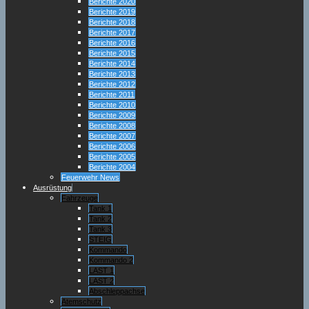
Berichte 2020
Berichte 2019
Berichte 2018
Berichte 2017
Berichte 2016
Berichte 2015
Berichte 2014
Berichte 2013
Berichte 2012
Berichte 2011
Berichte 2010
Berichte 2009
Berichte 2008
Berichte 2007
Berichte 2006
Berichte 2005
Berichte 2004
Feuerwehr News
Ausrüstung
Fahrzeuge
Tank 1
Tank 2
Tank 3
STEIG
Kommando
Kommando 2
LAST 1
LAST 2
Abschleppachse
Atemschutz